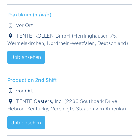
Praktikum (m/w/d)
vor Ort
TENTE-ROLLEN GmbH
(
Herrlinghausen 75
,
Wermelskirchen
,
Nordrhein-Westfalen
,
Deutschland
)
Job ansehen
Production 2nd Shift
vor Ort
TENTE Casters, Inc.
(
2266 Southpark Drive
,
Hebron
,
Kentucky
,
Vereinigte Staaten von Amerika
)
Job ansehen